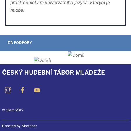
myšlenku mezinárodního porozumění
prostřednictvím univerzálního jazyka, kterým je
hudba.
ZA PODPORY
ČESKÝ HUDEBNÍ TÁBOR MLÁDEŽE
© chtm 2019