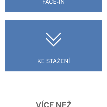
FACE-IN
KE STAŽENÍ