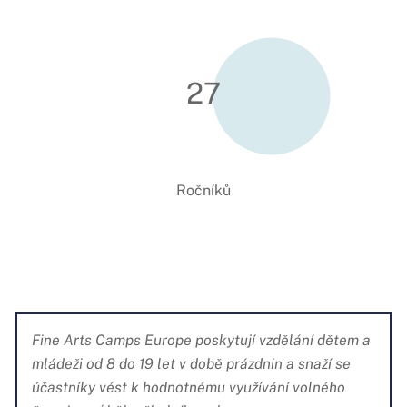
Zemí
27
Ročníků
Fine Arts Camps Europe poskytují vzdělání dětem a
mládeži od 8 do 19 let v době prázdnin a snaží se