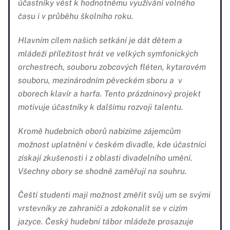
účastníky vést k hodnotnému využívání volného
času i v průběhu školního roku.
Hlavním cílem našich setkání je dát dětem a
mládeži příležitost hrát ve velkých symfonických
orchestrech, souboru zobcových fléten, kytarovém
souboru, mezinárodním pěveckém sboru a v
oborech klavír a harfa. Tento prázdninový projekt
motivuje účastníky k dalšímu rozvoji talentu.
Kromě hudebních oborů nabízíme zájemcům
možnost uplatnění v českém divadle, kde účastníci
získají zkušenosti i z oblasti divadelního umění.
Všechny obory se shodně zaměřují na souhru.
Čeští studenti mají možnost změřit svůj um se svými
vrstevníky ze zahraničí a zdokonalit se v cizím
jazyce. Český hudební tábor mládeže prosazuje