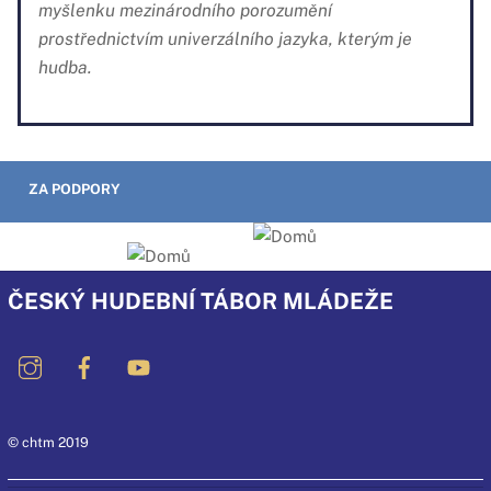
myšlenku mezinárodního porozumění
prostřednictvím univerzálního jazyka, kterým je
hudba.
ZA PODPORY
ČESKÝ HUDEBNÍ TÁBOR MLÁDEŽE
© chtm 2019