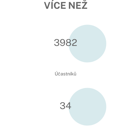
VÍCE NEŽ
3990
Účastníků
34