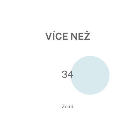
VÍCE NEŽ
34
Zemí