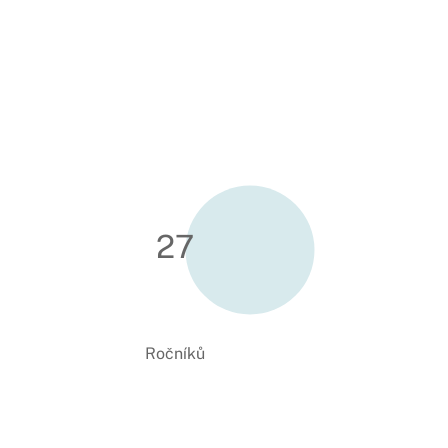
27
Ročníků