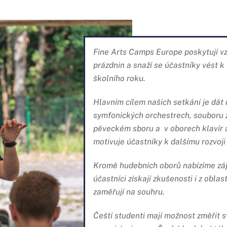
Fine Arts Camps Europe poskytují vz
prázdnin a snaží se účastníky vést 
školního roku.
Hlavním cílem našich setkání je dát 
symfonických orchestrech, souboru 
pěveckém sboru a v oborech klavír a
motivuje účastníky k dalšímu rozvoji
Kromě hudebních oborů nabízíme zá
účastníci získají zkušenosti i z obl
zaměřují na souhru.
Čeští studenti mají možnost změřit s