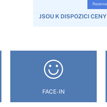
Rezerva
JSOU K DISPOZICI CEN
FACE-IN