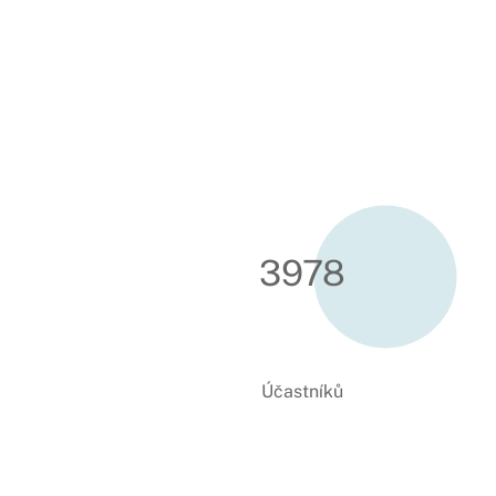
3997
Účastníků