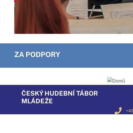
ZA PODPORY
ČESKÝ HUDEBNÍ TÁBOR
MLÁDEŽE
+42
+42