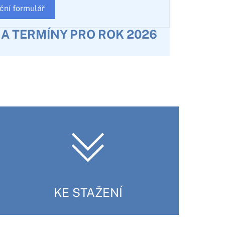
ční formulář
Y A TERMÍNY PRO ROK 2026
KE STAŽENÍ