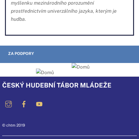
myšlenku mezinárodního porozumění
prostřednictvím univerzálního jazyka, kterým je
hudba.
ZA PODPORY
ČESKÝ HUDEBNÍ TÁBOR MLÁDEŽE
© chtm 2019