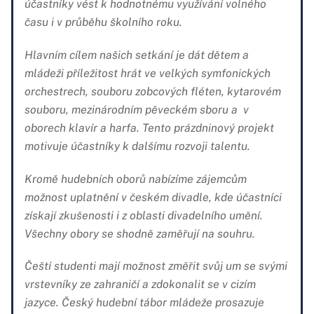
účastníky vést k hodnotnému využívání volného
času i v průběhu školního roku.
Hlavním cílem našich setkání je dát dětem a
mládeži příležitost hrát ve velkých symfonických
orchestrech, souboru zobcových fléten, kytarovém
souboru, mezinárodním pěveckém sboru a v
oborech klavír a harfa. Tento prázdninový projekt
motivuje účastníky k dalšímu rozvoji talentu.
Kromě hudebních oborů nabízíme zájemcům
možnost uplatnění v českém divadle, kde účastníci
získají zkušenosti i z oblasti divadelního umění.
Všechny obory se shodně zaměřují na souhru.
Čeští studenti mají možnost změřit svůj um se svými
vrstevníky ze zahraničí a zdokonalit se v cizím
jazyce. Český hudební tábor mládeže prosazuje