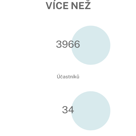
VÍCE NEŽ
3967
Účastníků
34