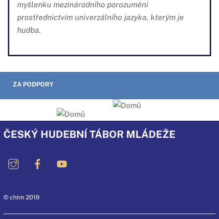
myšlenku mezinárodního porozumění
prostřednictvím univerzálního jazyka, kterým je
hudba.
ZA PODPORY
ČESKÝ HUDEBNÍ TÁBOR MLÁDEŽE
© chtm 2019