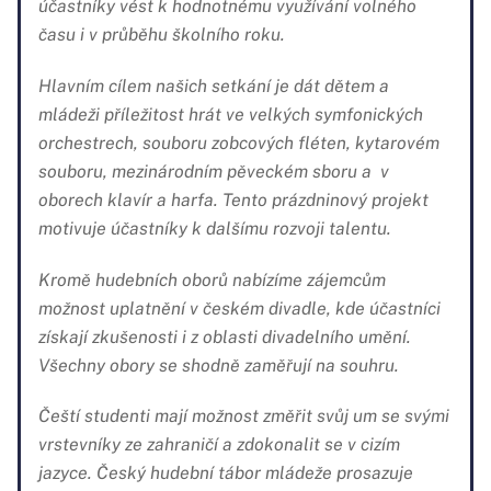
účastníky vést k hodnotnému využívání volného
času i v průběhu školního roku.
Hlavním cílem našich setkání je dát dětem a
mládeži příležitost hrát ve velkých symfonických
orchestrech, souboru zobcových fléten, kytarovém
souboru, mezinárodním pěveckém sboru a v
oborech klavír a harfa. Tento prázdninový projekt
motivuje účastníky k dalšímu rozvoji talentu.
Kromě hudebních oborů nabízíme zájemcům
možnost uplatnění v českém divadle, kde účastníci
získají zkušenosti i z oblasti divadelního umění.
Všechny obory se shodně zaměřují na souhru.
Čeští studenti mají možnost změřit svůj um se svými
vrstevníky ze zahraničí a zdokonalit se v cizím
jazyce. Český hudební tábor mládeže prosazuje