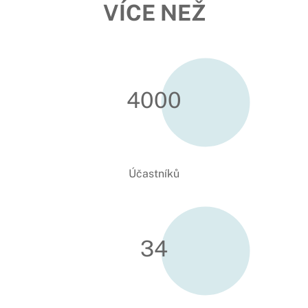
VÍCE NEŽ
4000
Účastníků
34