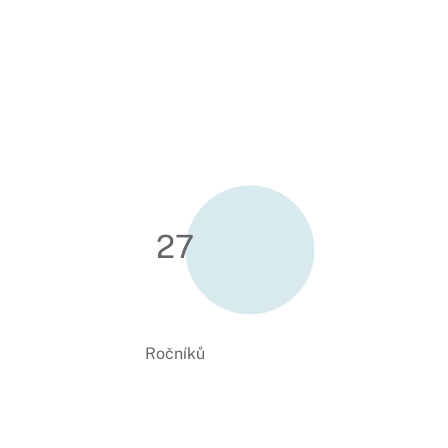
27
Ročníků