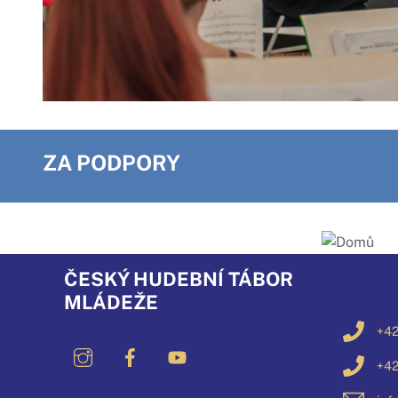
ZA PODPORY
ČESKÝ HUDEBNÍ TÁBOR
MLÁDEŽE
+42
+42