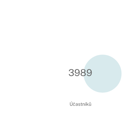
3999
Účastníků