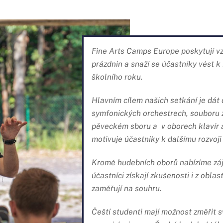
Fine Arts Camps Europe poskytují vz
prázdnin a snaží se účastníky vést 
školního roku.
Hlavním cílem našich setkání je dát 
symfonických orchestrech, souboru 
pěveckém sboru a v oborech klavír a
motivuje účastníky k dalšímu rozvoji
Kromě hudebních oborů nabízíme zá
účastníci získají zkušenosti i z obl
zaměřují na souhru.
Čeští studenti mají možnost změřit s