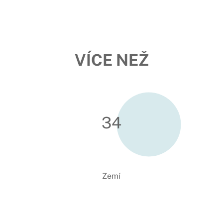
VÍCE NEŽ
34
Zemí