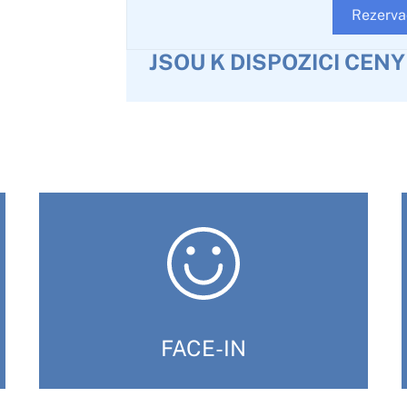
Rezerva
JSOU K DISPOZICI CEN
FACE-IN