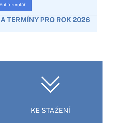
ční formulář
Y A TERMÍNY PRO ROK 2026
KE STAŽENÍ