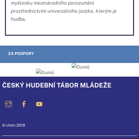
myšlenku mezinárodního porozumění
prostřednictvím univerzálního jazyka, kterým je
hudba.
ZA PODPORY
ČESKÝ HUDEBNÍ TÁBOR MLÁDEŽE
© chtm 2019