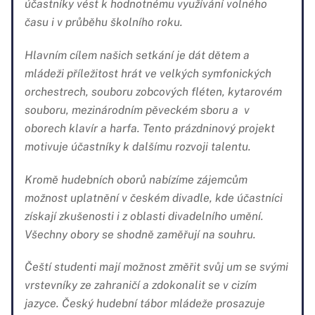
účastníky vést k hodnotnému využívání volného
času i v průběhu školního roku.
Hlavním cílem našich setkání je dát dětem a
mládeži příležitost hrát ve velkých symfonických
orchestrech, souboru zobcových fléten, kytarovém
souboru, mezinárodním pěveckém sboru a v
oborech klavír a harfa. Tento prázdninový projekt
motivuje účastníky k dalšímu rozvoji talentu.
Kromě hudebních oborů nabízíme zájemcům
možnost uplatnění v českém divadle, kde účastníci
získají zkušenosti i z oblasti divadelního umění.
Všechny obory se shodně zaměřují na souhru.
Čeští studenti mají možnost změřit svůj um se svými
vrstevníky ze zahraničí a zdokonalit se v cizím
jazyce. Český hudební tábor mládeže prosazuje