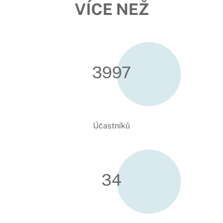
VÍCE NEŽ
4000
Účastníků
34