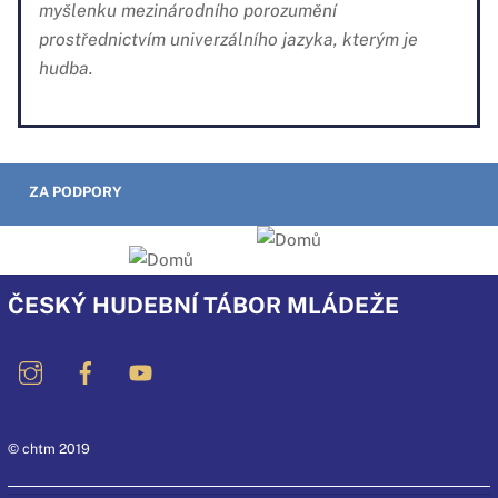
myšlenku mezinárodního porozumění
prostřednictvím univerzálního jazyka, kterým je
hudba.
ZA PODPORY
ČESKÝ HUDEBNÍ TÁBOR MLÁDEŽE
© chtm 2019