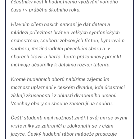
účastníky vést k hodnotnému využívání volného
času i v průběhu školního roku.
Hlavním cílem našich setkání je dát dětem a
mládeži příležitost hrát ve velkých symfonických
orchestrech, souboru zobcových fléten, kytarovém
souboru, mezinárodním pěveckém sboru a v
oborech klavír a harfa. Tento prázdninový projekt
motivuje účastníky k dalšímu rozvoji talentu.
Kromě hudebních oborů nabízíme zájemcům
možnost uplatnění v českém divadle, kde účastníci
získají zkušenosti i z oblasti divadelního umění.
Všechny obory se shodně zaměřují na souhru.
Čeští studenti mají možnost změřit svůj um se svými
vrstevníky ze zahraničí a zdokonalit se v cizím
jazyce. Český hudební tábor mládeže prosazuje