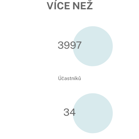
VÍCE NEŽ
3998
Účastníků
34