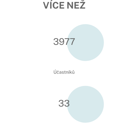
VÍCE NEŽ
3988
Účastníků
34