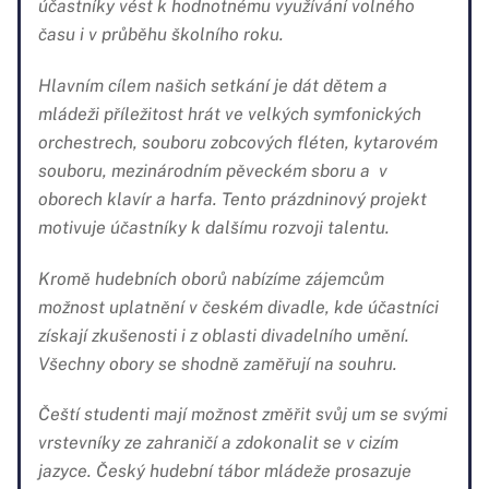
účastníky vést k hodnotnému využívání volného
času i v průběhu školního roku.
Hlavním cílem našich setkání je dát dětem a
mládeži příležitost hrát ve velkých symfonických
orchestrech, souboru zobcových fléten, kytarovém
souboru, mezinárodním pěveckém sboru a v
oborech klavír a harfa. Tento prázdninový projekt
motivuje účastníky k dalšímu rozvoji talentu.
Kromě hudebních oborů nabízíme zájemcům
možnost uplatnění v českém divadle, kde účastníci
získají zkušenosti i z oblasti divadelního umění.
Všechny obory se shodně zaměřují na souhru.
Čeští studenti mají možnost změřit svůj um se svými
vrstevníky ze zahraničí a zdokonalit se v cizím
jazyce. Český hudební tábor mládeže prosazuje