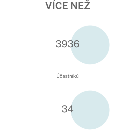
VÍCE NEŽ
3948
Účastníků
34