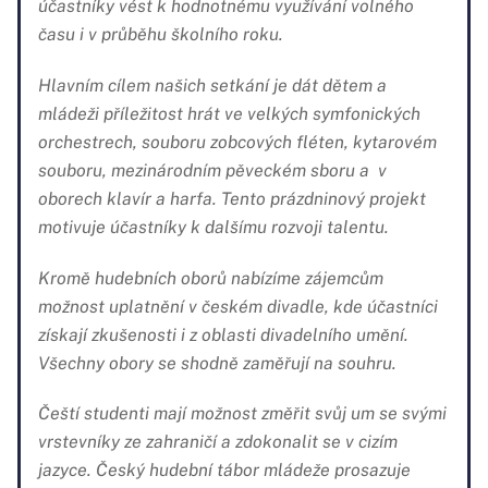
účastníky vést k hodnotnému využívání volného
času i v průběhu školního roku.
Hlavním cílem našich setkání je dát dětem a
mládeži příležitost hrát ve velkých symfonických
orchestrech, souboru zobcových fléten, kytarovém
souboru, mezinárodním pěveckém sboru a v
oborech klavír a harfa. Tento prázdninový projekt
motivuje účastníky k dalšímu rozvoji talentu.
Kromě hudebních oborů nabízíme zájemcům
možnost uplatnění v českém divadle, kde účastníci
získají zkušenosti i z oblasti divadelního umění.
Všechny obory se shodně zaměřují na souhru.
Čeští studenti mají možnost změřit svůj um se svými
vrstevníky ze zahraničí a zdokonalit se v cizím
jazyce. Český hudební tábor mládeže prosazuje