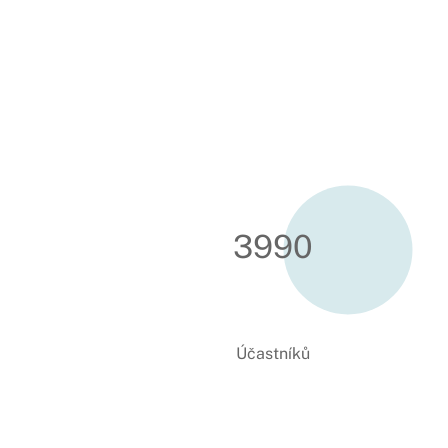
4000
Účastníků