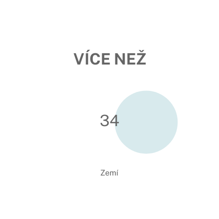
VÍCE NEŽ
34
Zemí