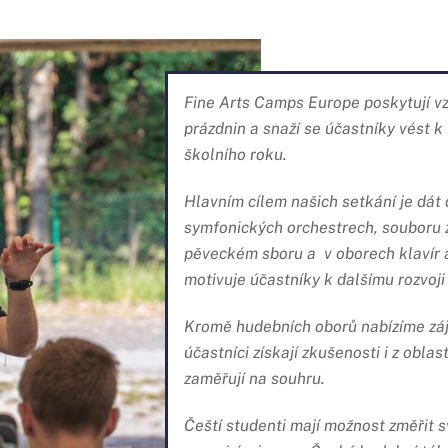
Fine Arts Camps Europe poskytují vz
prázdnin a snaží se účastníky vést 
školního roku.
Hlavním cílem našich setkání je dát 
symfonických orchestrech, souboru 
pěveckém sboru a v oborech klavír a
motivuje účastníky k dalšímu rozvoji
Kromě hudebních oborů nabízíme zá
účastníci získají zkušenosti i z obl
zaměřují na souhru.
Čeští studenti mají možnost změřit s