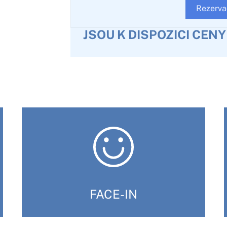
Rezerva
JSOU K DISPOZICI CEN
FACE-IN