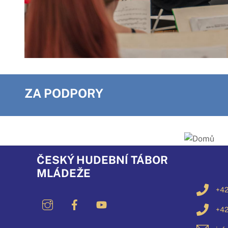
ZA PODPORY
ČESKÝ HUDEBNÍ TÁBOR
MLÁDEŽE
+42
+42