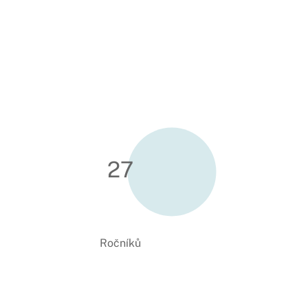
27
Ročníků