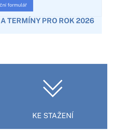
ční formulář
Y A TERMÍNY PRO ROK 2026
KE STAŽENÍ