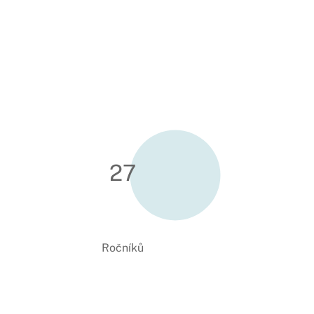
27
Ročníků