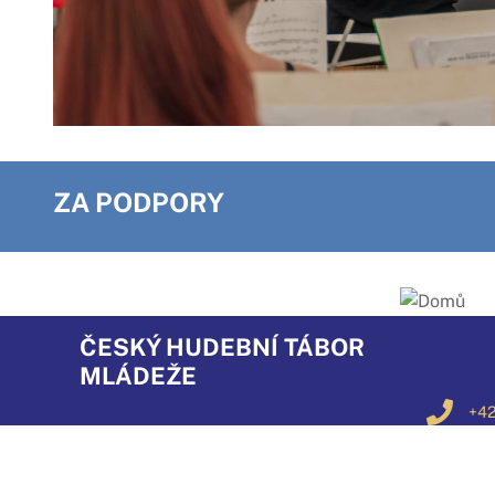
ZA PODPORY
ČESKÝ HUDEBNÍ TÁBOR
MLÁDEŽE
+42
+42