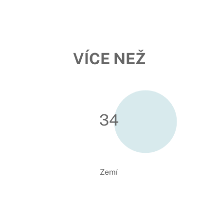
VÍCE NEŽ
34
Zemí