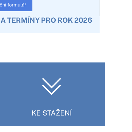
ční formulář
Y A TERMÍNY PRO ROK 2026
KE STAŽENÍ