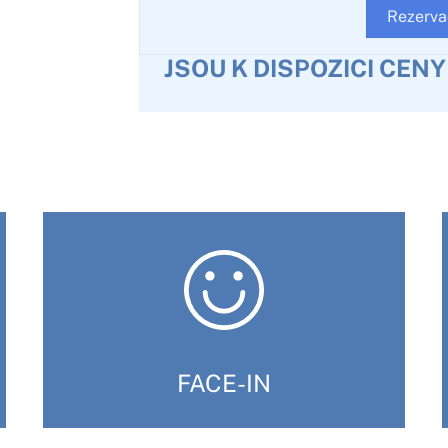
Rezerva
JSOU K DISPOZICI CEN
FACE-IN