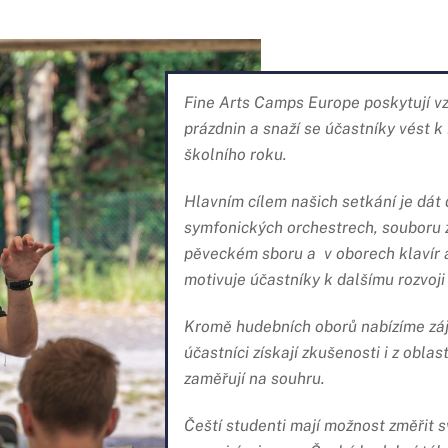
Fine Arts Camps Europe poskytují vz
prázdnin a snaží se účastníky vést 
školního roku.
Hlavním cílem našich setkání je dát 
symfonických orchestrech, souboru 
pěveckém sboru a v oborech klavír a
motivuje účastníky k dalšímu rozvoji
Kromě hudebních oborů nabízíme zá
účastníci získají zkušenosti i z obl
zaměřují na souhru.
Čeští studenti mají možnost změřit s