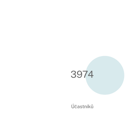
3995
Účastníků