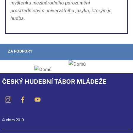
myšlenku mezinárodního porozumění
prostřednictvím univerzálního jazyka, kterým je
hudba.
ZA PODPORY
ČESKÝ HUDEBNÍ TÁBOR MLÁDEŽE
© chtm 2019