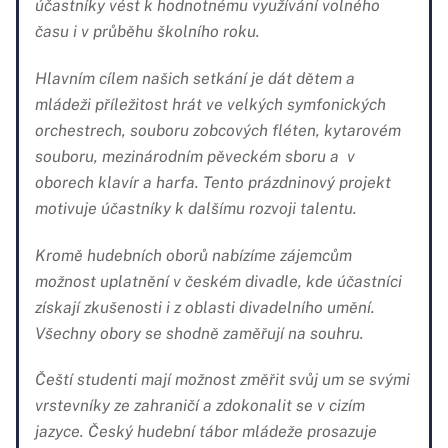
účastníky vést k hodnotnému využívání volného
času i v průběhu školního roku.
Hlavním cílem našich setkání je dát dětem a
mládeži příležitost hrát ve velkých symfonických
orchestrech, souboru zobcových fléten, kytarovém
souboru, mezinárodním pěveckém sboru a v
oborech klavír a harfa. Tento prázdninový projekt
motivuje účastníky k dalšímu rozvoji talentu.
Kromě hudebních oborů nabízíme zájemcům
možnost uplatnění v českém divadle, kde účastníci
získají zkušenosti i z oblasti divadelního umění.
Všechny obory se shodně zaměřují na souhru.
Čeští studenti mají možnost změřit svůj um se svými
vrstevníky ze zahraničí a zdokonalit se v cizím
jazyce. Český hudební tábor mládeže prosazuje