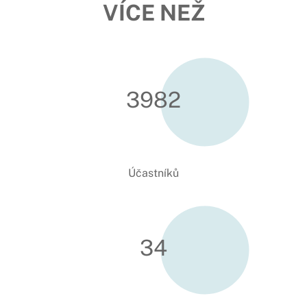
VÍCE NEŽ
3991
Účastníků
34