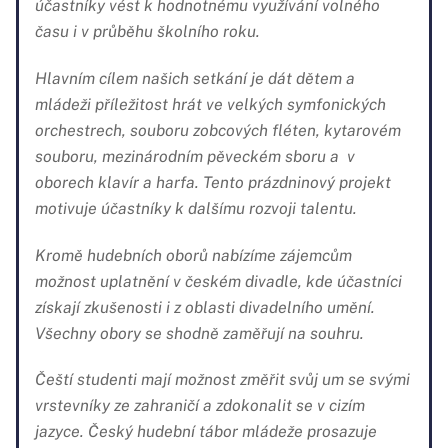
účastníky vést k hodnotnému využívání volného
času i v průběhu školního roku.
Hlavním cílem našich setkání je dát dětem a
mládeži příležitost hrát ve velkých symfonických
orchestrech, souboru zobcových fléten, kytarovém
souboru, mezinárodním pěveckém sboru a v
oborech klavír a harfa. Tento prázdninový projekt
motivuje účastníky k dalšímu rozvoji talentu.
Kromě hudebních oborů nabízíme zájemcům
možnost uplatnění v českém divadle, kde účastníci
získají zkušenosti i z oblasti divadelního umění.
Všechny obory se shodně zaměřují na souhru.
Čeští studenti mají možnost změřit svůj um se svými
vrstevníky ze zahraničí a zdokonalit se v cizím
jazyce. Český hudební tábor mládeže prosazuje