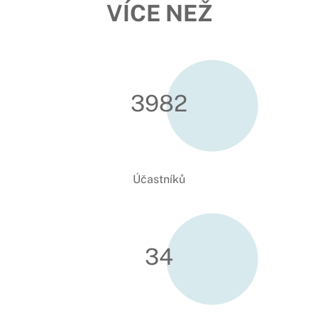
VÍCE NEŽ
3990
Účastníků
34