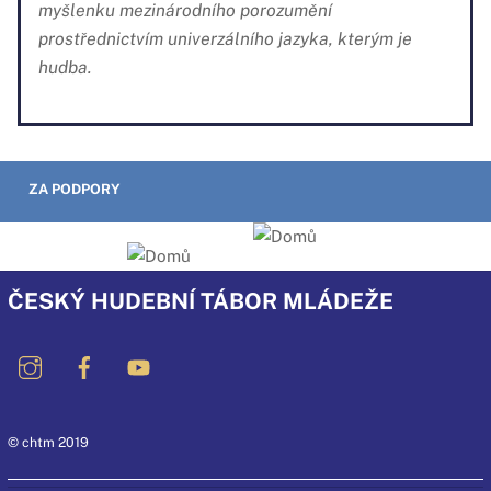
myšlenku mezinárodního porozumění
prostřednictvím univerzálního jazyka, kterým je
hudba.
ZA PODPORY
ČESKÝ HUDEBNÍ TÁBOR MLÁDEŽE
© chtm 2019