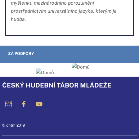
myšlenku mezinárodního porozumění
prostřednictvím univerzálního jazyka, kterým je
hudba.
ZA PODPORY
ČESKÝ HUDEBNÍ TÁBOR MLÁDEŽE
© chtm 2019