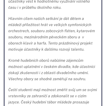
účastníky vést k hodnotnému využívání volného
času i v průběhu školního roku.
Hlavním cílem našich setkání je dát dětem a
mládeži příležitost hrát ve velkých symfonických
orchestrech, souboru zobcových fléten, kytarovém
souboru, mezinárodním pěveckém sboru a v
oborech klavír a harfa. Tento prázdninový projekt
motivuje účastníky k dalšímu rozvoji talentu.
Kromě hudebních oborů nabízíme zájemcům
možnost uplatnění v českém divadle, kde účastníci
získají zkušenosti i z oblasti divadelního umění.
Všechny obory se shodně zaměřují na souhru.
Čeští studenti mají možnost změřit svůj um se svými
vrstevníky ze zahraničí a zdokonalit se v cizím
jazyce. Český hudební tábor mládeže prosazuje