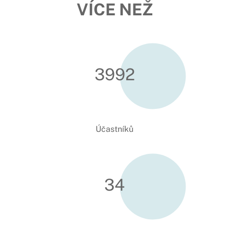
VÍCE NEŽ
3995
Účastníků
34