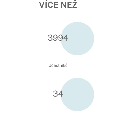
VÍCE NEŽ
3998
Účastníků
34