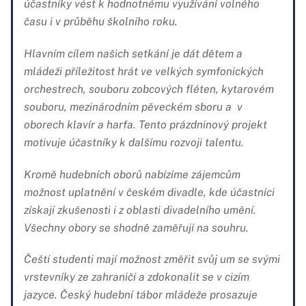
účastníky vést k hodnotnému využívání volného
času i v průběhu školního roku.
Hlavním cílem našich setkání je dát dětem a
mládeži příležitost hrát ve velkých symfonických
orchestrech, souboru zobcových fléten, kytarovém
souboru, mezinárodním pěveckém sboru a v
oborech klavír a harfa. Tento prázdninový projekt
motivuje účastníky k dalšímu rozvoji talentu.
Kromě hudebních oborů nabízíme zájemcům
možnost uplatnění v českém divadle, kde účastníci
získají zkušenosti i z oblasti divadelního umění.
Všechny obory se shodně zaměřují na souhru.
Čeští studenti mají možnost změřit svůj um se svými
vrstevníky ze zahraničí a zdokonalit se v cizím
jazyce. Český hudební tábor mládeže prosazuje