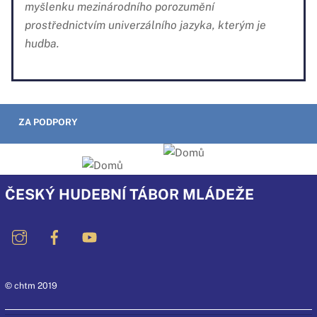
myšlenku mezinárodního porozumění
prostřednictvím univerzálního jazyka, kterým je
hudba.
ZA PODPORY
ČESKÝ HUDEBNÍ TÁBOR MLÁDEŽE
© chtm 2019