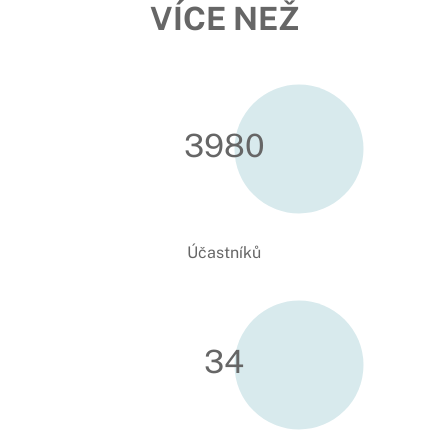
VÍCE NEŽ
3984
Účastníků
34