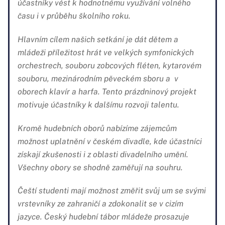
účastníky vést k hodnotnému využívání volného
času i v průběhu školního roku.
Hlavním cílem našich setkání je dát dětem a
mládeži příležitost hrát ve velkých symfonických
orchestrech, souboru zobcových fléten, kytarovém
souboru, mezinárodním pěveckém sboru a v
oborech klavír a harfa. Tento prázdninový projekt
motivuje účastníky k dalšímu rozvoji talentu.
Kromě hudebních oborů nabízíme zájemcům
možnost uplatnění v českém divadle, kde účastníci
získají zkušenosti i z oblasti divadelního umění.
Všechny obory se shodně zaměřují na souhru.
Čeští studenti mají možnost změřit svůj um se svými
vrstevníky ze zahraničí a zdokonalit se v cizím
jazyce. Český hudební tábor mládeže prosazuje