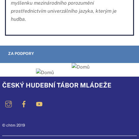
myšlenku mezinárodního porozumění
prostřednictvím univerzálního jazyka, kterým je
hudba.
ZA PODPORY
ČESKÝ HUDEBNÍ TÁBOR MLÁDEŽE
© chtm 2019