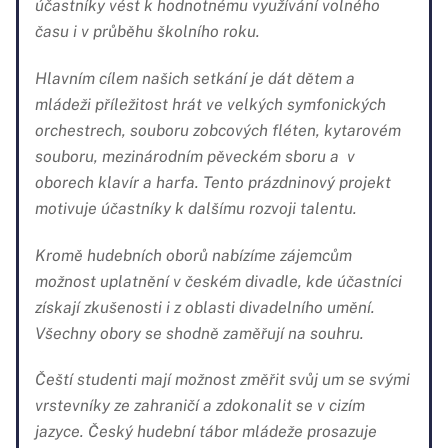
účastníky vést k hodnotnému využívání volného
času i v průběhu školního roku.
Hlavním cílem našich setkání je dát dětem a
mládeži příležitost hrát ve velkých symfonických
orchestrech, souboru zobcových fléten, kytarovém
souboru, mezinárodním pěveckém sboru a v
oborech klavír a harfa. Tento prázdninový projekt
motivuje účastníky k dalšímu rozvoji talentu.
Kromě hudebních oborů nabízíme zájemcům
možnost uplatnění v českém divadle, kde účastníci
získají zkušenosti i z oblasti divadelního umění.
Všechny obory se shodně zaměřují na souhru.
Čeští studenti mají možnost změřit svůj um se svými
vrstevníky ze zahraničí a zdokonalit se v cizím
jazyce. Český hudební tábor mládeže prosazuje