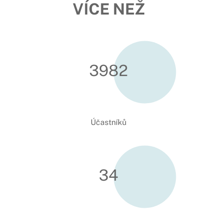
VÍCE NEŽ
3987
Účastníků
34