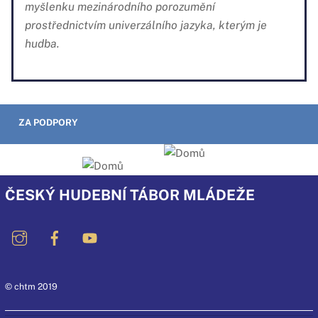
myšlenku mezinárodního porozumění
prostřednictvím univerzálního jazyka, kterým je
hudba.
ZA PODPORY
ČESKÝ HUDEBNÍ TÁBOR MLÁDEŽE
© chtm 2019