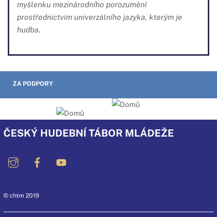
myšlenku mezinárodního porozumění
prostřednictvím univerzálního jazyka, kterým je
hudba.
ZA PODPORY
ČESKÝ HUDEBNÍ TÁBOR MLÁDEŽE
© chtm 2019