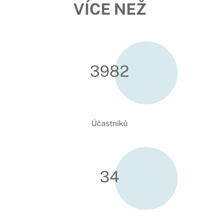
VÍCE NEŽ
3990
Účastníků
34