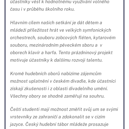
účastníky vést k hodnotnému využívání volného
času i v průběhu školního roku.
Hlavním cílem našich setkání je dát dětem a
mládeži příležitost hrát ve velkých symfonických
orchestrech, souboru zobcových fléten, kytarovém
souboru, mezinárodním pěveckém sboru a v
oborech klavír a harfa. Tento prázdninový projekt
motivuje účastníky k dalšímu rozvoji talentu.
Kromě hudebních oborů nabízíme zájemcům
možnost uplatnění v českém divadle, kde účastníci
získají zkušenosti i z oblasti divadelního umění.
Všechny obory se shodně zaměřují na souhru.
Čeští studenti mají možnost změřit svůj um se svými
vrstevníky ze zahraničí a zdokonalit se v cizím
jazyce. Český hudební tábor mládeže prosazuje