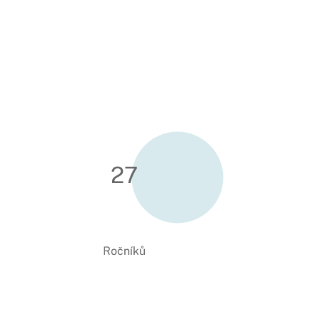
27
Ročníků