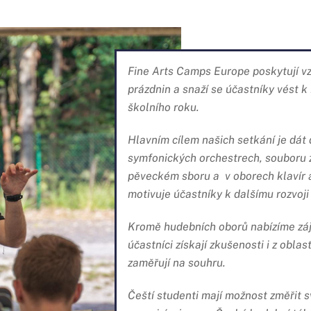
Fine Arts Camps Europe poskytují vz
prázdnin a snaží se účastníky vést 
školního roku.
Hlavním cílem našich setkání je dát 
symfonických orchestrech, souboru 
pěveckém sboru a v oborech klavír a
motivuje účastníky k dalšímu rozvoji
Kromě hudebních oborů nabízíme zá
účastníci získají zkušenosti i z obl
zaměřují na souhru.
Čeští studenti mají možnost změřit s