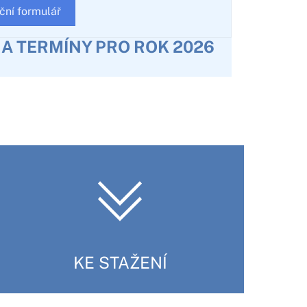
ční formulář
Y A TERMÍNY PRO ROK 2026
KE STAŽENÍ