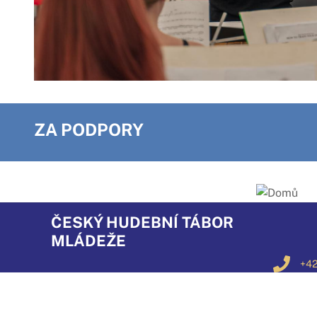
ZA PODPORY
ČESKÝ HUDEBNÍ TÁBOR
MLÁDEŽE
+42
+42