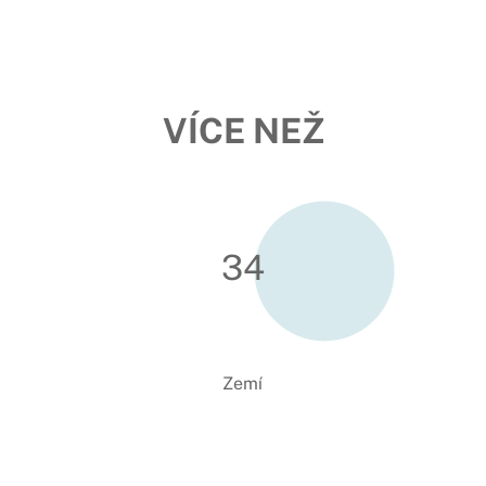
VÍCE NEŽ
34
Zemí