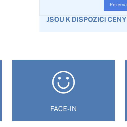
Rezerva
JSOU K DISPOZICI CEN
FACE-IN