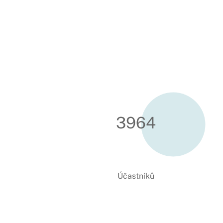
3993
Účastníků